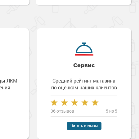
Сервис
зцы ЛКМ
Средний рейтинг магазина
ения
по оценкам наших клиентов
36 отзывов
5 из 5
Наверх
Читать отзывы