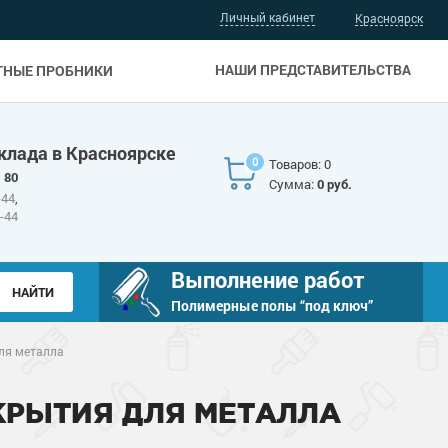
Личный кабинет
Красноярск
НАШИ ПРЕДСТАВИТЕЛЬСТВА
ТНЫЕ ПРОБНИКИ
клада в Красноярске
0
Товаров: 0
 80
Сумма:
0 руб.
-44
,
6-44
Выполнение работ
Полимерные полы “под ключ”
ля металла
РЫТИЯ ДЛЯ МЕТАЛЛА