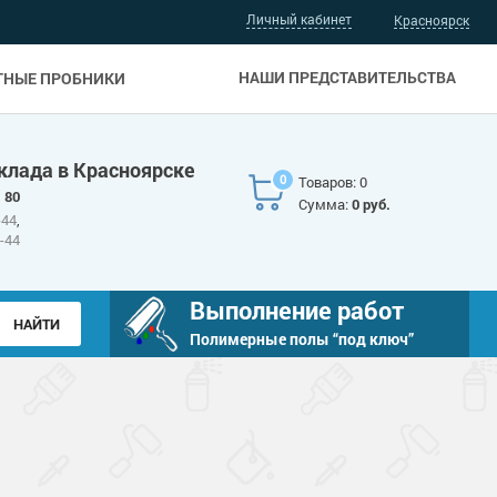
Личный кабинет
Красноярск
НАШИ ПРЕДСТАВИТЕЛЬСТВА
ТНЫЕ ПРОБНИКИ
клада в Красноярске
0
Товаров: 0
 80
Сумма:
0 руб.
-44
,
6-44
Выполнение работ
Полимерные полы “под ключ”