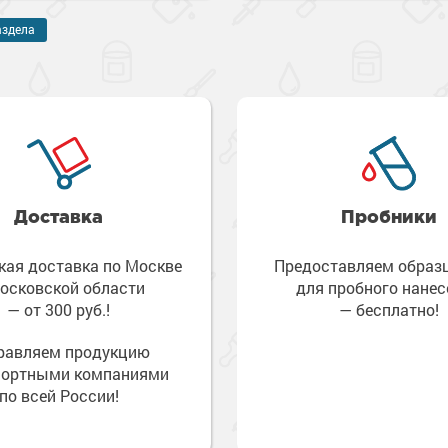
аздела
Доставка
Пробники
кая доставка по Москве
Предоставляем обра
осковской области
для пробного нанес
— от 300 руб.!
— бесплатно!
равляем продукцию
портными компаниями
по всей России!