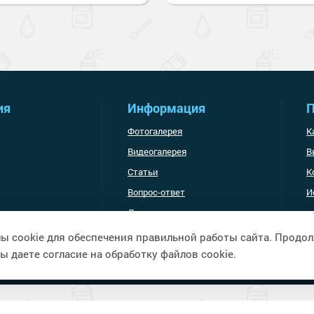
ия
Информация
П
Фотогалерея
К
Видеогалерея
В
Статьи
К
Вопрос-ответ
И
Доставка и оплата
ы cookie для обеспечения правильной работы сайта. Продо
ы даете согласие на обработку файлов cookie.