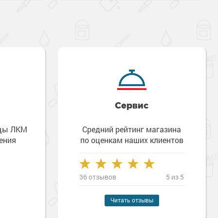
Сервис
зцы ЛКМ
Средний рейтинг магазина
ения
по оценкам наших клиентов
36 отзывов
5 из 5
Наверх
Читать отзывы