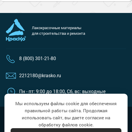
Лакокрасочные материалы
для строительства и ремонта
8 (800) 301-21-80
2212180@krasko.ru
Пн - пт: 9:00 до 18:00,
Сб, вс: выходные
Мы используем файлы cookie для обеспечения
правильной работы сайта. Продолжая
Наверх
Политика в области обработки
использовать сайт, вы даете согласие на
персональных данных
обработку файлов cookie.