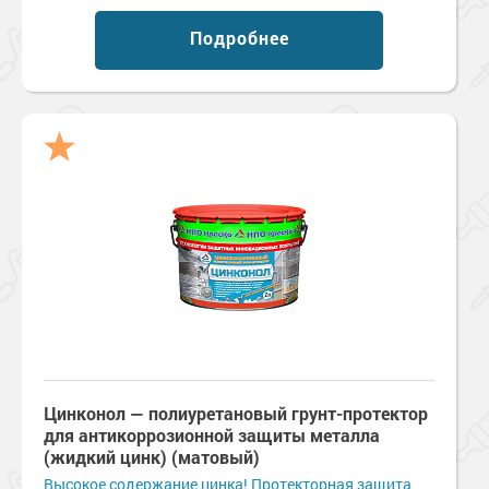
Подробнее
Цинконол — полиуретановый грунт-протектор
для антикоррозионной защиты металла
(жидкий цинк) (матовый)
Высокое содержание цинка! Протекторная защита