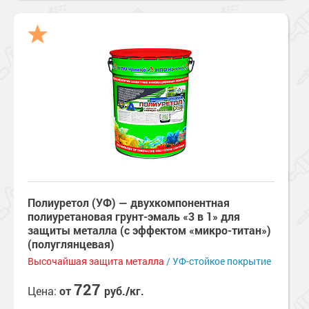
Полиуретол (УФ) — двухкомпонентная
полиуретановая грунт-эмаль «3 в 1» для
защиты металла (с эффектом «микро-титан»)
(полуглянцевая)
Высочайшая защита металла
/ УФ-стойкое покрытие
727
Цена:
от
руб./кг.