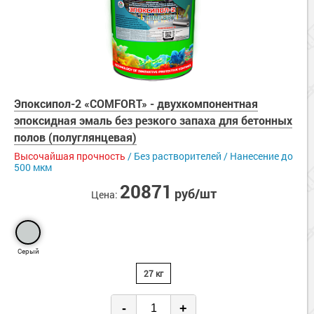
Эпоксипол-2 «COMFORT» - двухкомпонентная
эпоксидная эмаль без резкого запаха для бетонных
полов (полуглянцевая)
Высочайшая прочность
/ Без растворителей / Нанесение до
500 мкм
20871
руб/шт
Цена:
Серый
27 кг
-
+