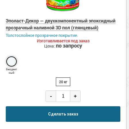
Эполаст-Декор — двухкомпонентный эпоксидный
прозрачный наливной 3D пол (глянцевый)
Толстослойное прозрачное покрытие.
Изготавливается под заказ
по запросу
Цена:
бесцвет
ный
20 кг
-
+
Сделать заказ