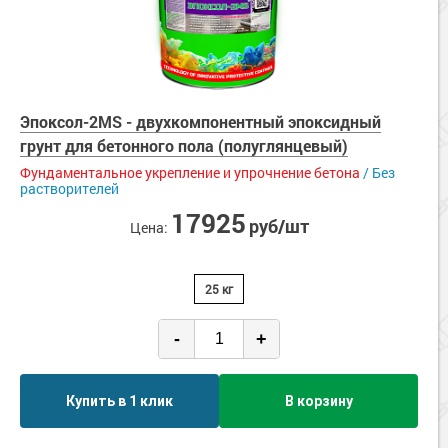
Эпоксол-2MS - двухкомпонентный эпоксидный
грунт для бетонного пола (полуглянцевый)
Фундаментальное укрепление и упрочнение бетона
/ Без
растворителей
17925
руб/шт
Цена:
25 кг
-
+
Купить в 1 клик
В корзину