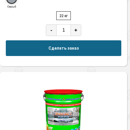
Серый
22 кг
-
+
Сделать заказ