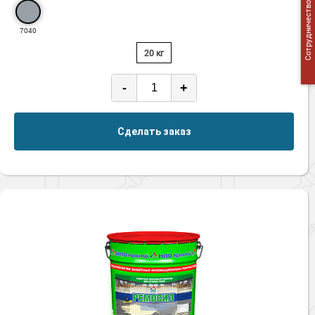
Сотрудничество
7040
20 кг
-
+
Сделать заказ