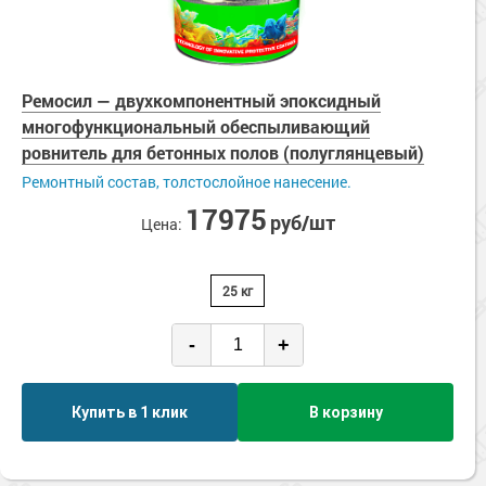
Ремосил — двухкомпонентный эпоксидный
многофункциональный обеспыливающий
ровнитель для бетонных полов (полуглянцевый)
Ремонтный состав, толстослойное нанесение.
17975
руб/шт
Цена:
25 кг
-
+
Купить в 1 клик
В корзину