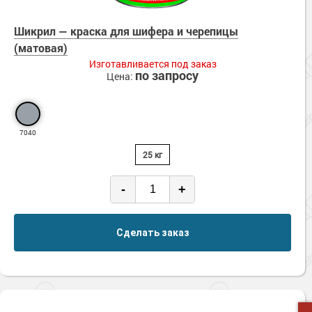
Шикрил — краска для шифера и черепицы
(матовая)
Изготавливается под заказ
по запросу
Цена:
7040
25 кг
-
+
Сделать заказ