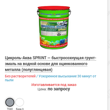
Цикроль-Аква SPRINT — быстросохнущая грунт-
эмаль на водной основе для оцинкованного
металла (полуглянцевая)
Без растворителей
/ Ускоренное высыхание 30 минут от
пыли
Изготавливается под заказ
по запросу
Цена:
7040
база А