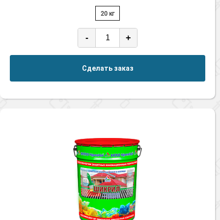
20 кг
-
+
Сделать заказ