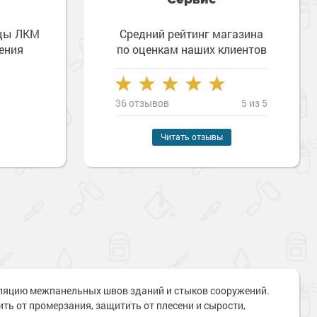
зцы ЛКМ
Средний рейтинг магазина
ения
по оценкам наших клиентов
36 отзывов
5 из 5
Читать отзывы
ляцию межпанельных швов зданий и стыков сооружений.
ь от промерзания, защитить от плесени и сырости,