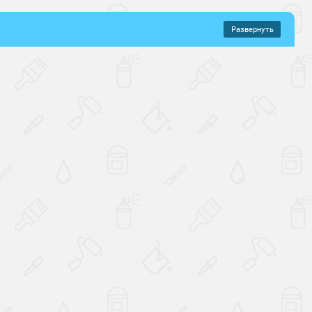
Развернуть
–
669 руб.