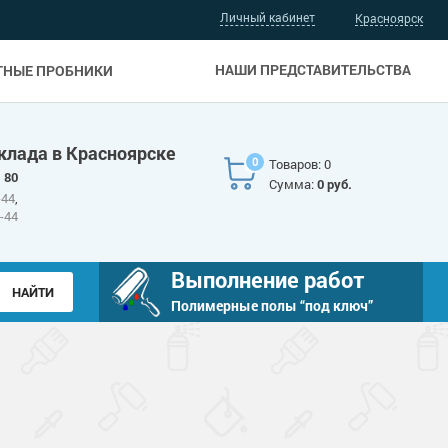
Личный кабинет
Красноярск
НАШИ ПРЕДСТАВИТЕЛЬСТВА
ТНЫЕ ПРОБНИКИ
клада в Красноярске
0
Товаров: 0
 80
Сумма:
0 руб.
-44
,
6-44
Выполнение работ
Полимерные полы “под ключ”